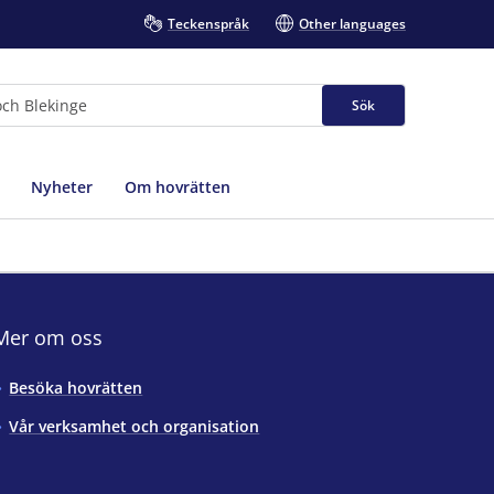
Teckenspråk
Other languages
Sök
Nyheter
Om hovrätten
Mer om oss
Besöka hovrätten
Vår verksamhet och organisation