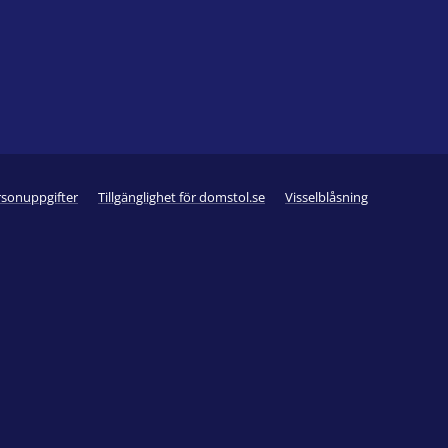
rsonuppgifter
Tillgänglighet för domstol.se
Visselblåsning