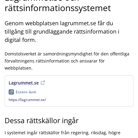
rättsinformationssystemet
Genom webbplatsen lagrummet.se får du
tillgång till grundläggande rättsinformation i
digital form.
Domstolsverket är samordningsmyndighet för den offentliga
förvaltningens rättsinformation och ansvarar för
webbplatsen.
Lagrummet.se
, extern länk
, öppnas i ny flik
Extern länk
https://lagrummet.se/
Dessa rättskällor ingår
I systemet ingår rättskällor från regering, riksdag, högre