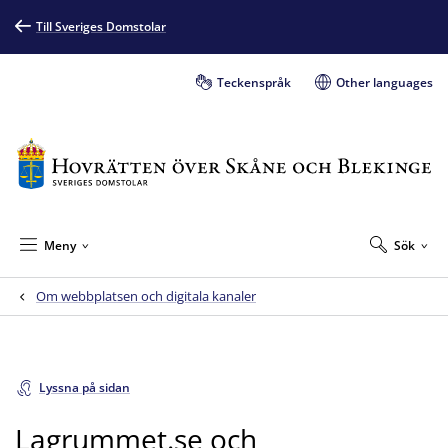
Till Sveriges Domstolar
Teckenspråk
Other languages
Meny
Sök
Om webbplatsen och digitala kanaler
Lyssna på sidan
Lagrummet.se och