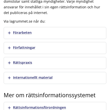
domstolar samt statliga myndigheter. Varje myndighet
ansvarar för innehållet i sin egen rättsinformation och hur
det publiceras på internet.
Via lagrummet.se når du:
Visa mer
Förarbeten
Visa mer
Författningar
Visa mer
Rättspraxis
Visa mer
Internationellt material
Mer om rättsinformationssystemet
Visa mer
Rättsinformationsförordningen