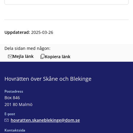
Uppdaterad
:
2025-03-26
Dela sidan med någon:
Mejla länk
Kopiera länk
Hovrätten över Skåne och Blekinge
Postadress
Box 846
201 80 Malmö
E-post
hovratten.skaneblekinge@dom.se
Kontaktsida