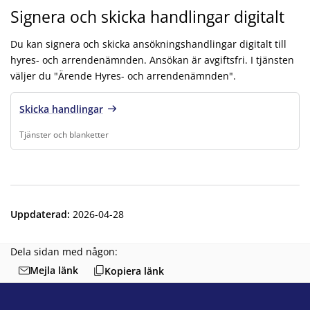
Signera och skicka handlingar digitalt
Du kan signera och skicka ansökningshandlingar digitalt till
hyres- och arrendenämnden. Ansökan är avgiftsfri. I tjänsten
väljer du "Ärende Hyres- och arrendenämnden".
Skicka handlingar
Tjänster och blanketter
Finns under:
Tjänster och blanketter
.
Uppdaterad
:
2026-04-28
Dela sidan med någon:
Mejla länk
Kopiera länk