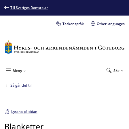
Till Sveriges Domstolar
Teckenspråk
Other languages
Meny
Sök
Så går det till
Lyssna på sidan
Blanketter