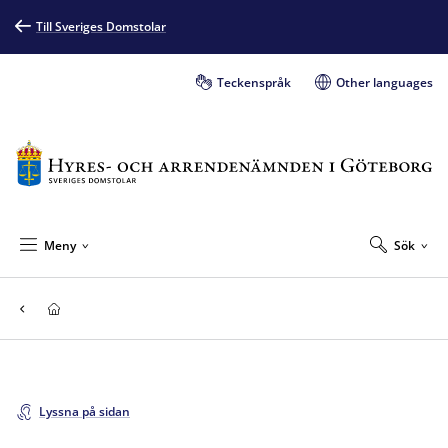
Till Sveriges Domstolar
Teckenspråk
Other languages
Meny
Sök
Lyssna på sidan