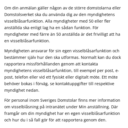
Om din anmälan gäller någon av de större domstolarna eller
Domstolsverket ska du använda dig av den myndighetens
visselblåsarfunktion. Alla myndigheter med 50 eller fler
anställda ska enligt lag ha en sådan funktion. För
myndigheter med färre än 50 anställda är det frivilligt att ha
en visselblåsarfunktion.
Myndigheten ansvarar för sin egen visselblåsarfunktion och
bestämmer själv hur den ska utformas. Normalt kan du dock
rapportera missförhållanden genom att kontakta
myndighetens visselblåsarfunktion, till exempel per post, e-
post, telefon eller vid ett fysiskt eller digitalt möte. Ett möte
behöver bokas i förväg, se kontaktuppgifter till respektive
myndighet nedan.
För personal inom Sveriges Domstolar finns mer information
om visselblåsning på intranätet under Min anställning. Där
framgår om din myndighet har en egen visselblåsarfunktion
och hur du i så fall gör för att rapportera genom den.