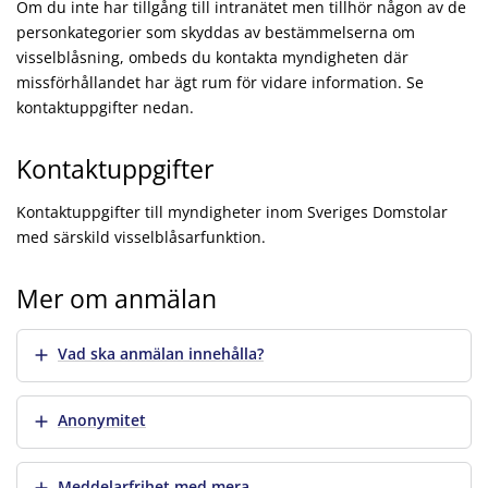
Om du inte har tillgång till intranätet men tillhör någon av de
personkategorier som skyddas av bestämmelserna om
visselblåsning, ombeds du kontakta myndigheten där
missförhållandet har ägt rum för vidare information. Se
kontaktuppgifter nedan.
Kontaktuppgifter
Kontaktuppgifter till myndigheter inom Sveriges Domstolar
med särskild visselblåsarfunktion.
Mer om anmälan
Visa mer
Vad ska anmälan innehålla?
Visa mer
Anonymitet
Visa mer
Meddelarfrihet med mera