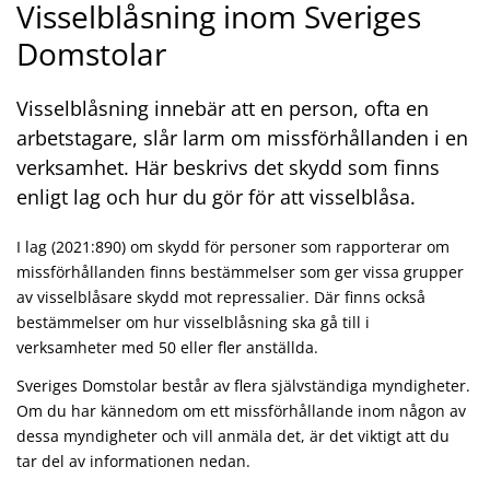
Visselblåsning inom Sveriges
Domstolar
Visselblåsning innebär att en person, ofta en
arbetstagare, slår larm om missförhållanden i en
verksamhet. Här beskrivs det skydd som finns
enligt lag och hur du gör för att visselblåsa.
I lag (2021:890) om skydd för personer som rapporterar om
missförhållanden finns bestämmelser som ger vissa grupper
av visselblåsare skydd mot repressalier. Där finns också
bestämmelser om hur visselblåsning ska gå till i
verksamheter med 50 eller fler anställda.
Sveriges Domstolar består av flera självständiga myndigheter.
Om du har kännedom om ett missförhållande inom någon av
dessa myndigheter och vill anmäla det, är det viktigt att du
tar del av informationen nedan.