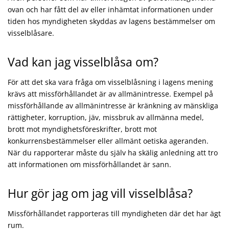
ovan och har fått del av eller inhämtat informationen under
tiden hos myndigheten skyddas av lagens bestämmelser om
visselblåsare.
Vad kan jag visselblåsa om?
För att det ska vara fråga om visselblåsning i lagens mening
krävs att missförhållandet är av allmänintresse. Exempel på
missförhållande av allmänintresse är kränkning av mänskliga
rättigheter, korruption, jäv, missbruk av allmänna medel,
brott mot myndighetsföreskrifter, brott mot
konkurrensbestämmelser eller allmänt oetiska ageranden.
När du rapporterar måste du själv ha skälig anledning att tro
att informationen om missförhållandet är sann.
Hur gör jag om jag vill visselblåsa?
Missförhållandet rapporteras till myndigheten där det har ägt
rum.