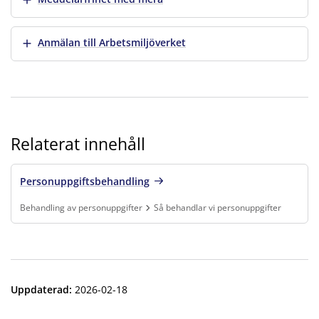
Visa mer
Anmälan till Arbetsmiljöverket
Relaterat innehåll
Personuppgiftsbehandling
Behandling av personuppgifter
Så behandlar vi personuppgifter
Finns under:
Behandling av personuppgifter, Så behandlar vi personuppgift
Uppdaterad
:
2026-02-18