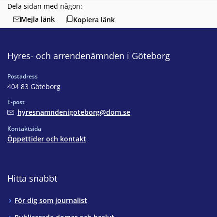
Dela sidan med någon:
Mejla länk
Kopiera länk
Hyres- och arrendenämnden i Göteborg
Postadress
404 83 Göteborg
E-post
hyresnamndenigoteborg@dom.se
Kontaktsida
Öppettider och kontakt
Hitta snabbt
För dig som journalist