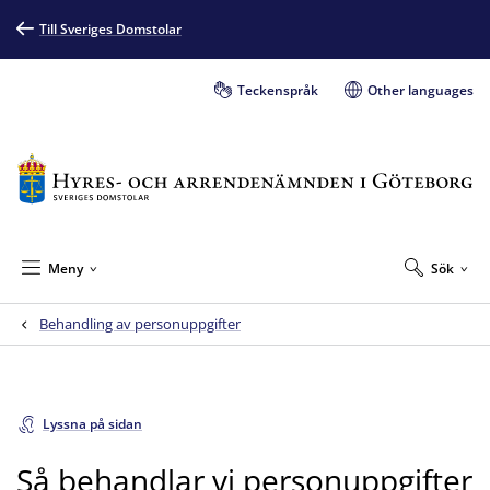
Till Sveriges Domstolar
Teckenspråk
Other languages
Meny
Sök
Behandling av personuppgifter
Lyssna på sidan
Så behandlar vi personuppgifter