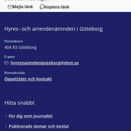
Mejla länk
Kopiera länk
Hyres- och arrendenämnden i Göteborg
Postadress
404 83 Göteborg
E-post
hyresnamndenigoteborg@dom.se
Kontaktsida
Öppettider och kontakt
Hitta snabbt
För dig som journalist
Publicerade domar och beslut