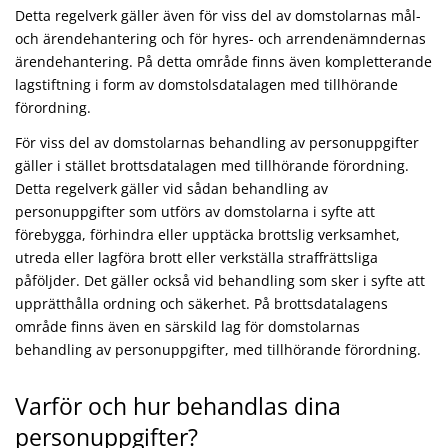
Detta regelverk gäller även för viss del av domstolarnas mål-
och ärendehantering och för hyres- och arrendenämndernas
ärendehantering. På detta område finns även kompletterande
lagstiftning i form av domstolsdatalagen med tillhörande
förordning.
För viss del av domstolarnas behandling av personuppgifter
gäller i stället brottsdatalagen med tillhörande förordning.
Detta regelverk gäller vid sådan behandling av
personuppgifter som utförs av domstolarna i syfte att
förebygga, förhindra eller upptäcka brottslig verksamhet,
utreda eller lagföra brott eller verkställa straffrättsliga
påföljder. Det gäller också vid behandling som sker i syfte att
upprätthålla ordning och säkerhet. På brottsdatalagens
område finns även en särskild lag för domstolarnas
behandling av personuppgifter, med tillhörande förordning.
Varför och hur behandlas dina
personuppgifter?