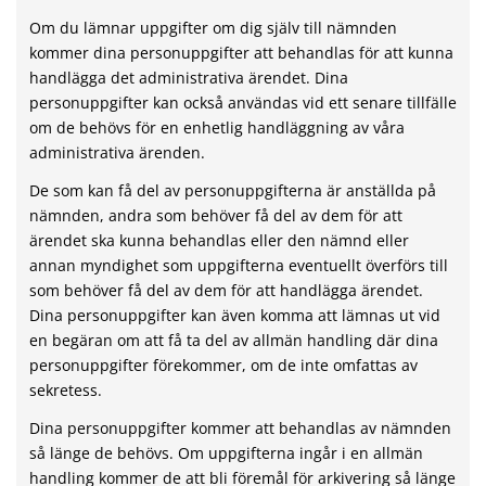
Om du lämnar uppgifter om dig själv till nämnden
kommer dina personuppgifter att behandlas för att kunna
handlägga det administrativa ärendet. Dina
personuppgifter kan också användas vid ett senare tillfälle
om de behövs för en enhetlig handläggning av våra
administrativa ärenden.
De som kan få del av personuppgifterna är anställda på
nämnden, andra som behöver få del av dem för att
ärendet ska kunna behandlas eller den nämnd eller
annan myndighet som uppgifterna eventuellt överförs till
som behöver få del av dem för att handlägga ärendet.
Dina personuppgifter kan även komma att lämnas ut vid
en begäran om att få ta del av allmän handling där dina
personuppgifter förekommer, om de inte omfattas av
sekretess.
Dina personuppgifter kommer att behandlas av nämnden
så länge de behövs. Om uppgifterna ingår i en allmän
handling kommer de att bli föremål för arkivering så länge