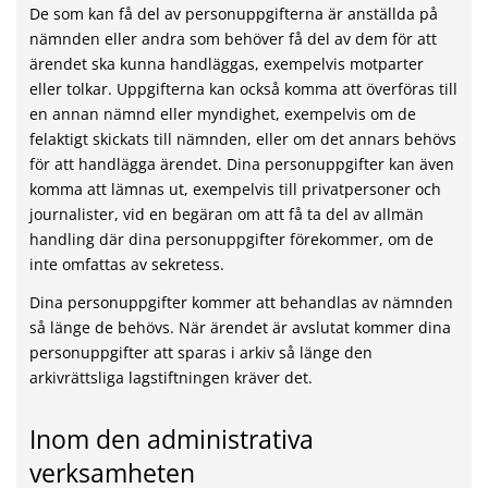
De som kan få del av personuppgifterna är anställda på
nämnden eller andra som behöver få del av dem för att
ärendet ska kunna handläggas, exempelvis motparter
eller tolkar. Uppgifterna kan också komma att överföras till
en annan nämnd eller myndighet, exempelvis om de
felaktigt skickats till nämnden, eller om det annars behövs
för att handlägga ärendet. Dina personuppgifter kan även
komma att lämnas ut, exempelvis till privatpersoner och
journalister, vid en begäran om att få ta del av allmän
handling där dina personuppgifter förekommer, om de
inte omfattas av sekretess.
Dina personuppgifter kommer att behandlas av nämnden
så länge de behövs. När ärendet är avslutat kommer dina
personuppgifter att sparas i arkiv så länge den
arkivrättsliga lagstiftningen kräver det.
Inom den administrativa
verksamheten