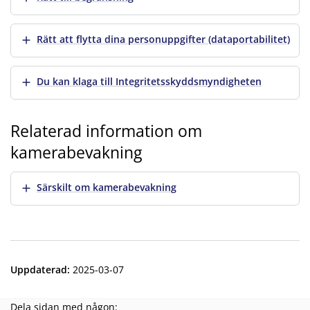
Visa mer
Rätt att flytta dina personuppgifter (dataportabilitet)
Visa mer
Du kan klaga till Integritetsskyddsmyndigheten
Relaterad information om
kamerabevakning
Visa mer
Särskilt om kamerabevakning
Uppdaterad
:
2025-03-07
Dela sidan med någon: