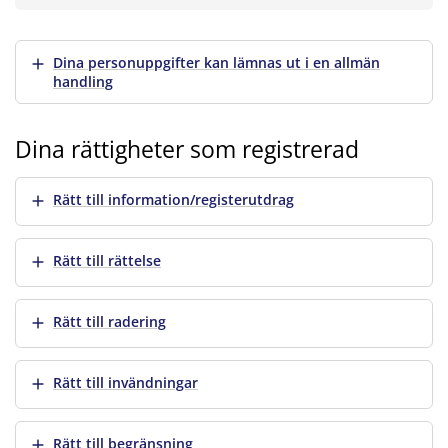
Visa mer
Dina personuppgifter kan lämnas ut i en allmän
handling
Dina rättigheter som registrerad
Visa mer
Rätt till information/registerutdrag
Visa mer
Rätt till rättelse
Visa mer
Rätt till radering
Visa mer
Rätt till invändningar
Visa mer
Rätt till begränsning