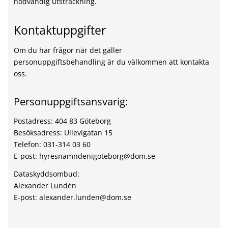
nödvändig utsträckning.
Kontaktuppgifter
Om du har frågor när det gäller
personuppgiftsbehandling är du välkommen att kontakta
oss.
Personuppgiftsansvarig:
Postadress: 404 83 Göteborg
Besöksadress: Ullevigatan 15
Telefon: 031-314 03 60
E-post: hyresnamndenigoteborg@dom.se
Dataskyddsombud:
Alexander Lundén
E-post: alexander.lunden@dom.se