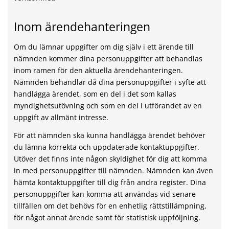
Inom ärendehanteringen
Om du lämnar uppgifter om dig själv i ett ärende till
nämnden kommer dina personuppgifter att behandlas
inom ramen för den aktuella ärendehanteringen.
Nämnden behandlar då dina personuppgifter i syfte att
handlägga ärendet, som en del i det som kallas
myndighetsutövning och som en del i utförandet av en
uppgift av allmänt intresse.
För att nämnden ska kunna handlägga ärendet behöver
du lämna korrekta och uppdaterade kontaktuppgifter.
Utöver det finns inte någon skyldighet för dig att komma
in med personuppgifter till nämnden. Nämnden kan även
hämta kontaktuppgifter till dig från andra register. Dina
personuppgifter kan komma att användas vid senare
tillfällen om det behövs för en enhetlig rättstillämpning,
för något annat ärende samt för statistisk uppföljning.