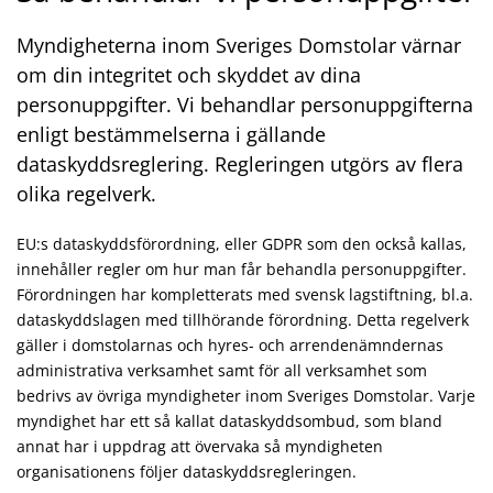
Myndigheterna inom Sveriges Domstolar värnar
om din integritet och skyddet av dina
personuppgifter. Vi behandlar personuppgifterna
enligt bestämmelserna i gällande
dataskyddsreglering. Regleringen utgörs av flera
olika regelverk.
EU:s dataskyddsförordning, eller GDPR som den också kallas,
innehåller regler om hur man får behandla personuppgifter.
Förordningen har kompletterats med svensk lagstiftning, bl.a.
dataskyddslagen med tillhörande förordning. Detta regelverk
gäller i domstolarnas och hyres- och arrendenämndernas
administrativa verksamhet samt för all verksamhet som
bedrivs av övriga myndigheter inom Sveriges Domstolar. Varje
myndighet har ett så kallat dataskyddsombud, som bland
annat har i uppdrag att övervaka så myndigheten
organisationens följer dataskyddsregleringen.