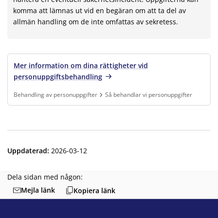
komma att lämnas ut vid en begäran om att ta del av
allmän handling om de inte omfattas av sekretess.
Mer information om dina rättigheter vid
personuppgiftsbehandling
Behandling av personuppgifter
Så behandlar vi personuppgifter
Finns under:
Behandling av personuppgifter, Så behandlar vi personuppgift
Uppdaterad
:
2026-03-12
Dela sidan med någon:
Mejla länk
Kopiera länk