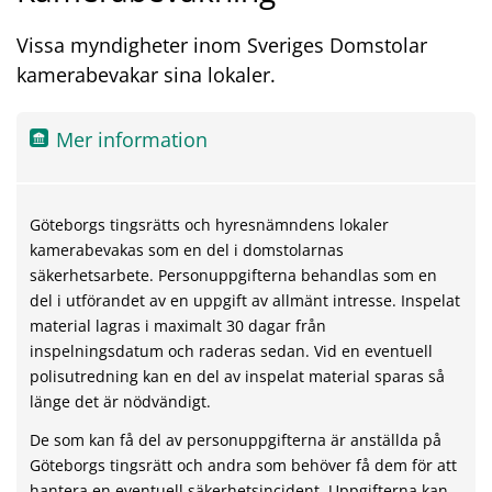
Vissa myndigheter inom Sveriges Domstolar
kamerabevakar sina lokaler.
Mer information
Göteborgs tingsrätts och hyresnämndens lokaler
kamerabevakas som en del i domstolarnas
säkerhetsarbete. Personuppgifterna behandlas som en
del i utförandet av en uppgift av allmänt intresse. Inspelat
material lagras i maximalt 30 dagar från
inspelningsdatum och raderas sedan. Vid en eventuell
polisutredning kan en del av inspelat material sparas så
länge det är nödvändigt.
De som kan få del av personuppgifterna är anställda på
Göteborgs tingsrätt och andra som behöver få dem för att
hantera en eventuell säkerhetsincident. Uppgifterna kan