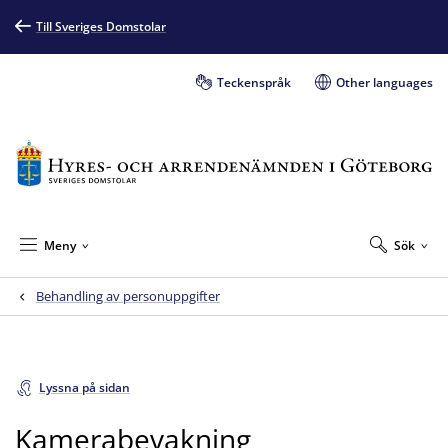
Till Sveriges Domstolar
Teckenspråk
Other languages
Meny
Sök
Behandling av personuppgifter
Lyssna på sidan
Kamerabevakning