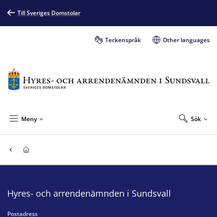
Till Sveriges Domstolar
Teckenspråk
Other languages
Meny
Sök
Hyres- och arrendenämnden i Sundsvall
Postadress