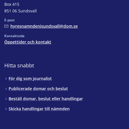
Box 415
851 06 Sundsvall
E-post
hyresnamndenisundsvall@dom.se
Kontaktsida
Öppettider och kontakt
Hitta snabbt
För dig som journalist
Publicerade domar och beslut
Beställ domar, beslut eller handlingar
Skicka handlingar till nämnden