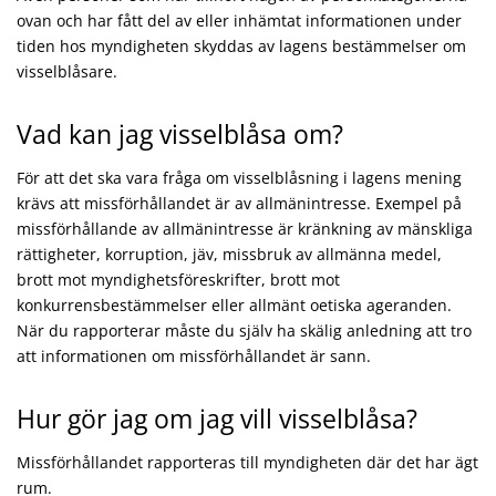
ovan och har fått del av eller inhämtat informationen under
tiden hos myndigheten skyddas av lagens bestämmelser om
visselblåsare.
Vad kan jag visselblåsa om?
För att det ska vara fråga om visselblåsning i lagens mening
krävs att missförhållandet är av allmänintresse. Exempel på
missförhållande av allmänintresse är kränkning av mänskliga
rättigheter, korruption, jäv, missbruk av allmänna medel,
brott mot myndighetsföreskrifter, brott mot
konkurrensbestämmelser eller allmänt oetiska ageranden.
När du rapporterar måste du själv ha skälig anledning att tro
att informationen om missförhållandet är sann.
Hur gör jag om jag vill visselblåsa?
Missförhållandet rapporteras till myndigheten där det har ägt
rum.