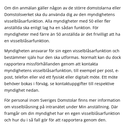
Om din anmälan gäller någon av de större domstolarna eller
Domstolsverket ska du använda dig av den myndighetens
visselblåsarfunktion. Alla myndigheter med 50 eller fler
anställda ska enligt lag ha en sådan funktion. För
myndigheter med färre än 50 anställda är det frivilligt att ha
en visselblåsarfunktion.
Myndigheten ansvarar för sin egen visselblåsarfunktion och
bestämmer själv hur den ska utformas. Normalt kan du dock
rapportera missförhållanden genom att kontakta
myndighetens visselblåsarfunktion, till exempel per post, e-
post, telefon eller vid ett fysiskt eller digitalt möte. Ett möte
behöver bokas i förväg, se kontaktuppgifter till respektive
myndighet nedan.
För personal inom Sveriges Domstolar finns mer information
om visselblåsning på intranätet under Min anställning. Där
framgår om din myndighet har en egen visselblåsarfunktion
och hur du i så fall gör för att rapportera genom den.