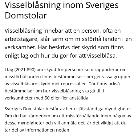
Visselblåsning inom Sveriges
Domstolar
Visselblåsning innebär att en person, ofta en
arbetstagare, slår larm om missförhållanden i en
verksamhet. Här beskrivs det skydd som finns
enligt lag och hur du gör för att visselblåsa.
I lag (2021:890) om skydd för personer som rapporterar om
missförhållanden finns bestämmelser som ger vissa grupper
av visselblåsare skydd mot repressalier. Där finns också
bestämmelser om hur visselblåsning ska gå till i
verksamheter med 50 eller fler anställda.
Sveriges Domstolar består av flera självständiga myndigheter.
Om du har kännedom om ett missförhållande inom någon av
dessa myndigheter och vill anmäla det, är det viktigt att du
tar del av informationen nedan.