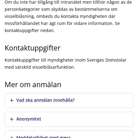
Om du inte har tillgång till intranätet men tillhör någon av de
personkategorier som skyddas av bestämmelserna om
visselblåsning, ombeds du kontakta myndigheten där
missförhållandet har ägt rum för vidare information. Se
kontaktuppgifter nedan.
Kontaktuppgifter
Kontaktuppgifter till myndigheter inom Sveriges Domstolar
med särskild visselblåsarfunktion.
Mer om anmälan
Visa mer
Vad ska anmälan innehålla?
Visa mer
Anonymitet
Visa mer
Meddelarfrihet med mera