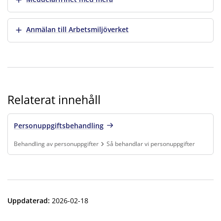
Visa mer
Anmälan till Arbetsmiljöverket
Relaterat innehåll
Personuppgiftsbehandling
Behandling av personuppgifter
Så behandlar vi personuppgifter
Finns under:
Behandling av personuppgifter, Så behandlar vi personuppgift
Uppdaterad
:
2026-02-18