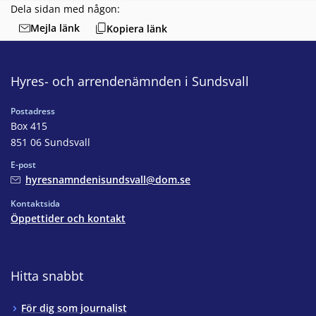
Dela sidan med någon:
Mejla länk
Kopiera länk
Hyres- och arrendenämnden i Sundsvall
Postadress
Box 415
851 06 Sundsvall
E-post
hyresnamndenisundsvall@dom.se
Kontaktsida
Öppettider och kontakt
Hitta snabbt
För dig som journalist