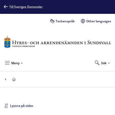
Till Sveriges Domstolar
Teckenspråk
Other languages
Meny
Sök
Lyssna på sidan