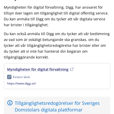
Myndigheten för digital förvaltning, Digg, har ansvaret för
tillsyn över lagen om tillgänglighet till digital offentlig service.
Du kan anmäla till Digg om du tycker att vår digitala service
har brister i tillgänglighet.
Du kan också anmäla till Digg om du tycker att vår bedömning
av vad som är oskäligt betungande ska granskas, om du
tycker att vår tillgänglighetsredogörelse har brister eller om
du tycker att vi inte har hanterat din begäran om
tillgängliggörande korrekt.
Myndigheten för digital förvaltning
, extern länk
, öppnas i ny 
Extern länk
https://www.digg.se/
Tillgänglighetsredogörelser för Sveriges
Domstolars digitala plattformar