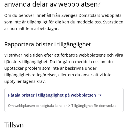
använda delar av webbplatsen?
Om du behöver innehåll från Sveriges Domstolars webbplats
som inte är tillgängligt för dig kan du meddela oss. Svarstiden
är normalt fem arbetsdagar.
Rapportera brister i tillgänglighet
Vi strävar hela tiden efter att förbättra webbplatsens och våra
tjänsters tillgänglighet. Du får gärna meddela oss om du
upptäcker problem som inte är beskrivna under
tillgänglighetsredogörelser, eller om du anser att vi inte
uppfyller lagens krav.
Påtala brister i tillgänglighet på webbplatsen
Om webbplatsen och digitala kanaler
Tillgänglighet för domstol.se
Finns under:
Om webbplatsen och digitala kanaler, Tillgänglighet för domsto
Tillsyn