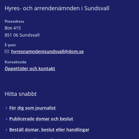
Hyres- och arrendenämnden i Sundsvall
Postadress
Box 415
851 06 Sundsvall
E-post
hyresnamndenisundsvall@dom.se
Kontaktsida
Öppettider och kontakt
Hitta snabbt
För dig som journalist
Publicerade domar och beslut
Beställ domar, beslut eller handlingar