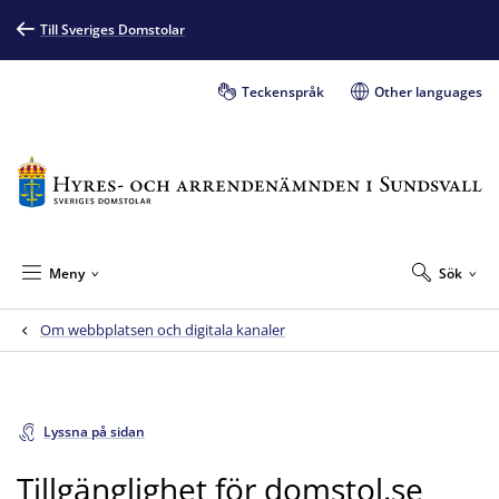
Till Sveriges Domstolar
Teckenspråk
Other languages
Meny
Sök
Om webbplatsen och digitala kanaler
Lyssna på sidan
Tillgänglighet för domstol.se