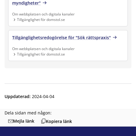
myndigheter"
Om webbplatsen och digitala kanaler
Tillgänglighet för domstol.se
Finns under:
Om webbplatsen och digitala kanaler, Tillgänglighet för doms
Tillgänglighetsredogörelse för "Sök rättspraxis"
Om webbplatsen och digitala kanaler
Tillgänglighet för domstol.se
Finns under:
Om webbplatsen och digitala kanaler, Tillgänglighet för doms
Uppdaterad
:
2024-04-04
Dela sidan med någon:
Mejla länk
Kopiera länk