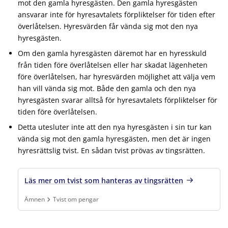
mot den gamla hyresgästen. Den gamla hyresgästen
ansvarar inte för hyresavtalets förpliktelser för tiden efter
överlåtelsen. Hyresvärden får vända sig mot den nya
hyresgästen.
Om den gamla hyresgästen däremot har en hyresskuld
från tiden före överlåtelsen eller har skadat lägenheten
före överlåtelsen, har hyresvärden möjlighet att välja vem
han vill vända sig mot. Både den gamla och den nya
hyresgästen svarar alltså för hyresavtalets förpliktelser för
tiden före överlåtelsen.
Detta utesluter inte att den nya hyresgästen i sin tur kan
vända sig mot den gamla hyresgästen, men det är ingen
hyresrättslig tvist. En sådan tvist prövas av tingsrätten.
Läs mer om tvist som hanteras av tingsrätten
Ämnen
Tvist om pengar
Finns under:
Ämnen, Tvist om pengar
.