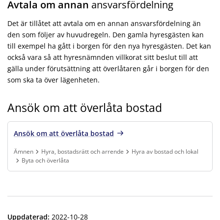
Avtala om annan
ansvarsfördelning
Det är tillåtet att avtala om en annan ansvarsfördelning än
den som följer av huvudregeln. Den gamla hyresgästen kan
till exempel ha gått i borgen för den nya hyresgästen. Det kan
också vara så att hyresnämnden villkorat sitt beslut till att
gälla under förutsättning att överlåtaren går i borgen för den
som ska ta över lägenheten.
Ansök om att överlåta bostad
Ansök om att överlåta bostad
Ämnen
Hyra, bostadsrätt och arrende
Hyra av bostad och lokal
Byta och överlåta
Finns under:
Ämnen, Hyra, bostadsrätt och arrende, Hyra av bostad och loka
Uppdaterad
:
2022-10-28