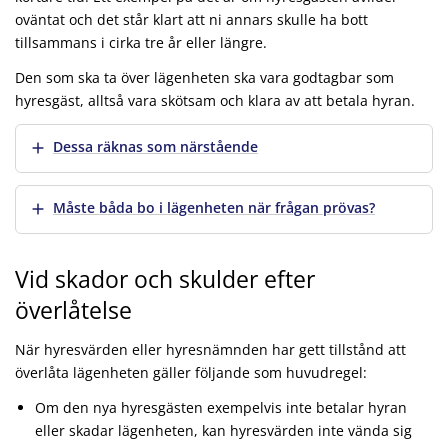
oväntat och det står klart att ni annars skulle ha bott
tillsammans i cirka tre år eller längre.
Den som ska ta över lägenheten ska vara godtagbar som
hyresgäst, alltså vara skötsam och klara av att betala hyran.
Visa mer
Dessa räknas som närstående
Visa mer
Måste båda bo i lägenheten när frågan prövas?
Vid skador och skulder efter
överlåtelse
När hyresvärden eller hyresnämnden har gett tillstånd att
överlåta lägenheten gäller följande som huvudregel:
Om den nya hyresgästen exempelvis inte betalar hyran
eller skadar lägenheten, kan hyresvärden inte vända sig