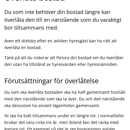
Du som inte behöver din bostad längre kan
överlåta den till en närstående som du varaktigt
bor tillsammans med.
Även ett dödsbo efter en avliden hyresgäst kan ha rätt att
överlåta en bostad.
Tänk på att du riskerar att förlora din bostad om du överlåter
den utan ha tillstånd av hyresvärden eller hyresnämnden.
Förutsättningar för överlåtelse
Du som ska överlåta bostaden ska ha haft gemensamt hushåll
med den närstående som ska ta över. Du och den närstående
ska dessutom ha använt lägenheten gemensamt.
Ni ska ha bott tillsammans under en längre tid. I normalfallet
brukar det vara cirka tre år, men ibland kan det räcka med
kortare tid. Ett exempel på det är om hyresgästen avlider