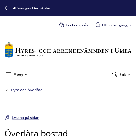
Till Sveriges Domstolar
Teckenspråk
Other languages
Meny
Sök
Byta och överlåta
Lyssna på sidan
Överlåta bostad