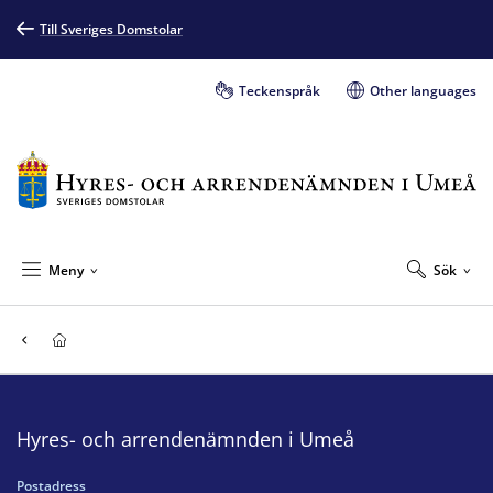
Till Sveriges Domstolar
Teckenspråk
Other languages
Meny
Sök
Hyres- och arrendenämnden i Umeå
Postadress