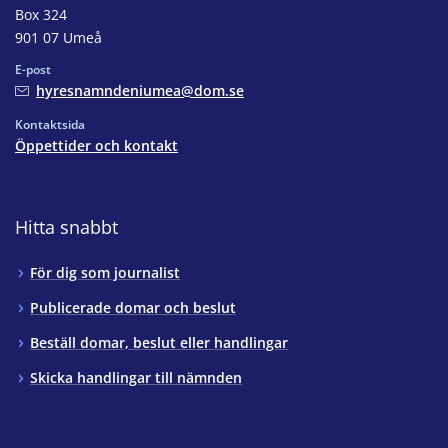
Box 324
901 07 Umeå
E-post
hyresnamndeniumea@dom.se
Kontaktsida
Öppettider och kontakt
Hitta snabbt
För dig som journalist
Publicerade domar och beslut
Beställ domar, beslut eller handlingar
Skicka handlingar till nämnden