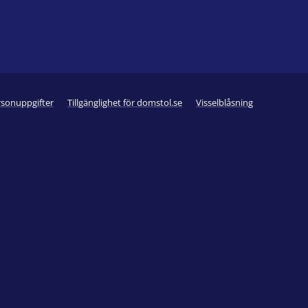
rsonuppgifter
Tillgänglighet för domstol.se
Visselblåsning