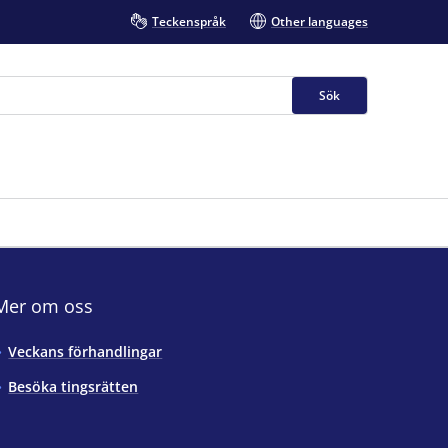
Teckenspråk
Other languages
Sök
Mer om oss
Veckans förhandlingar
Besöka tingsrätten