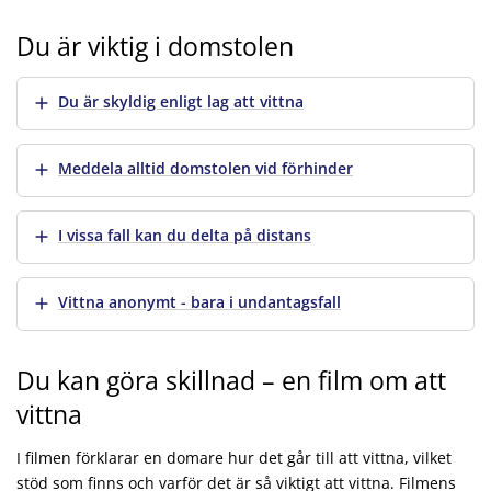
Du är viktig i domstolen
Visa mer
Du är skyldig enligt lag att vittna
Visa mer
Meddela alltid domstolen vid förhinder
Visa mer
I vissa fall kan du delta på distans
Visa mer
Vittna anonymt - bara i undantagsfall
Du kan göra skillnad – en film om att
vittna
I filmen förklarar en domare hur det går till att vittna, vilket
stöd som finns och varför det är så viktigt att vittna. Filmens