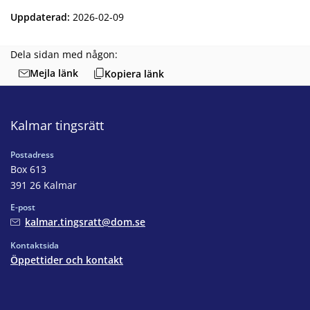
Uppdaterad
:
2026-02-09
Dela sidan med någon:
Mejla länk
Kopiera länk
Kalmar tingsrätt
Postadress
Box 613
391 26 Kalmar
E-post
kalmar.tingsratt@dom.se
Kontaktsida
Öppettider och kontakt