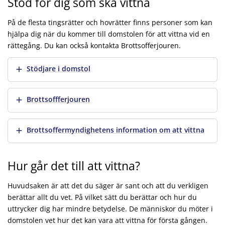
Stöd för dig som ska vittna
På de flesta tingsrätter och hovrätter finns personer som kan
hjälpa dig när du kommer till domstolen för att vittna vid en
rättegång. Du kan också kontakta Brottsofferjouren.
Visa mer
Stödjare i domstol
Visa mer
Brottsoffferjouren
Visa mer
Brottsoffermyndighetens information om att vittna
Hur går det till att vittna?
Huvudsaken är att det du säger är sant och att du verkligen
berättar allt du vet. På vilket sätt du berättar och hur du
uttrycker dig har mindre betydelse. De människor du möter i
domstolen vet hur det kan vara att vittna för första gången.