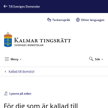
Till Sveriges Domstolar
Teckenspråk
Other languages
Meny
Sök
Kallad till domstol
Lyssna på sidan
För dig som är kallad till