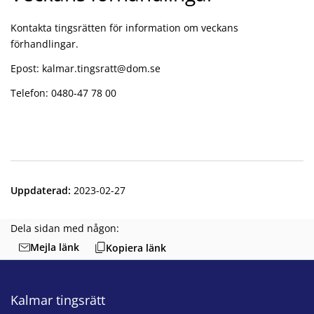
Kontakta tingsrätten för information om veckans
förhandlingar.
Epost: kalmar.tingsratt@dom.se
Telefon: 0480-47 78 00
Uppdaterad
:
2023-02-27
Dela sidan med någon:
Mejla länk
Kopiera länk
Kalmar tingsrätt