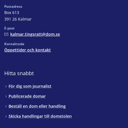
Postadress
Box 613
391 26 Kalmar
E-post
kalmar.tingsratt@dom.se
Kontaktsida
Öppettider och kontakt
Hitta snabbt
För dig som journalist
Publicerade domar
Beställ en dom eller handling
Skicka handlingar till domstolen