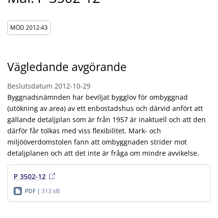
MÖD 2012:43
Vägledande avgörande
Beslutsdatum
2012-10-29
Byggnadsnämnden har beviljat bygglov för ombyggnad
(utökning av area) av ett enbostadshus och därvid anfört att
gällande detaljplan som är från 1957 är inaktuell och att den
därför får tolkas med viss flexibilitet. Mark- och
miljööverdomstolen fann att ombyggnaden strider mot
detaljplanen och att det inte är fråga om mindre avvikelse.
P 3502-12
PDF
313 kB