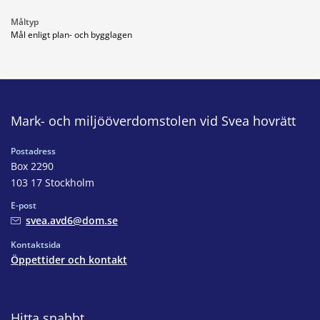
Måltyp
Mål enligt plan- och bygglagen
Mark- och miljööverdomstolen vid Svea hovrätt
Postadress
Box 2290
103 17 Stockholm
E-post
svea.avd6@dom.se
Kontaktsida
Öppettider och kontakt
Hitta snabbt