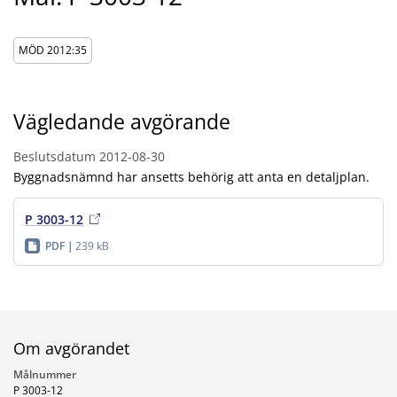
MÖD 2012:35
Vägledande avgörande
Beslutsdatum
2012-08-30
Byggnadsnämnd har ansetts behörig att anta en detaljplan.
P 3003-12
PDF
239 kB
Om avgörandet
Målnummer
P 3003-12