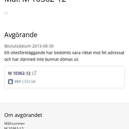
Avgörande
Beslutsdatum
2013-08-30
Ett vitesföreläggande har bedömts vara riktat mot fel adressat
och har därmed inte kunnat dömas ut.
M 10362-12
PDF
552 kB
Om avgörandet
Målnummer
M 10362-12