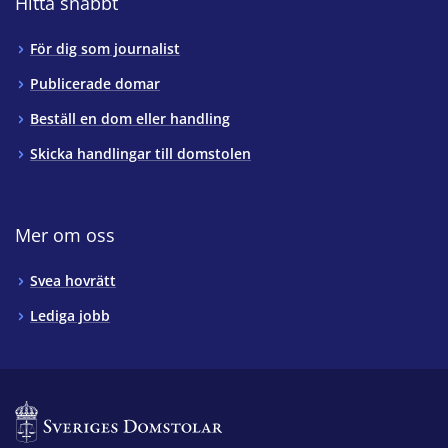
Hitta snabbt
För dig som journalist
Publicerade domar
Beställ en dom eller handling
Skicka handlingar till domstolen
Mer om oss
Svea hovrätt
Lediga jobb