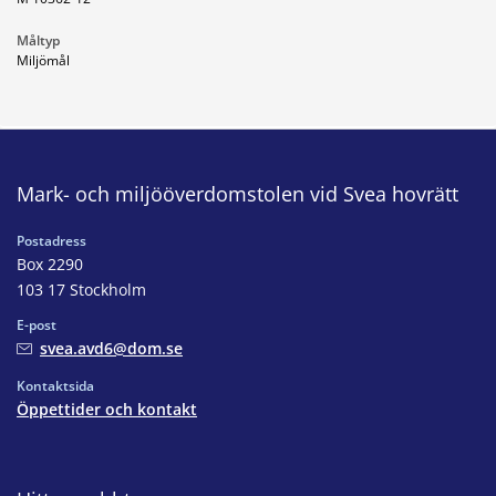
Måltyp
Miljömål
Mark- och miljööverdomstolen vid Svea hovrätt
Postadress
Box 2290
103 17 Stockholm
E-post
svea.avd6@dom.se
Kontaktsida
Öppettider och kontakt