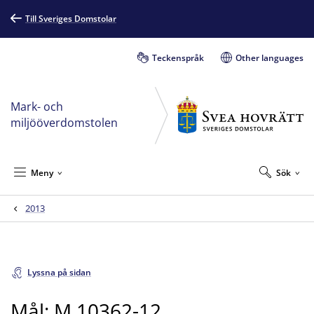
Till Sveriges Domstolar
Teckenspråk
Other languages
Mark- och
miljööverdomstolen
Meny
Sök
2013
Lyssna på sidan
Mål: M 10362-12