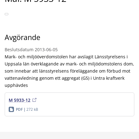
Avgörande
Beslutsdatum
2013-06-05
Mark- och miljööverdomstolen har avslagit Länsstyrelsens i
Uppsala län överklagande av mark- och miljödomstolens dom,
som innebar att länsstyrelsens föreläggande om förbud mot
vattenavledning genom ett aggregat (G5) i Untra kraftverk
upphävdes
M 5933-12
PDF
272 kB