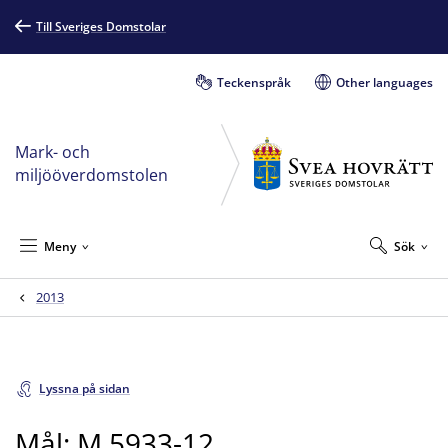
Till Sveriges Domstolar
Teckenspråk
Other languages
Mark- och
miljööverdomstolen
Meny
Sök
2013
Lyssna på sidan
Mål: M 5933-12