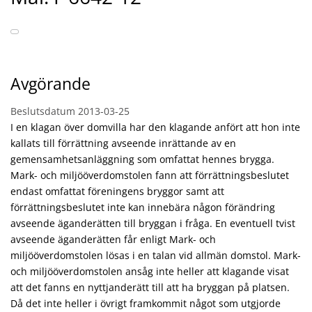
Avgörande
Beslutsdatum
2013-03-25
I en klagan över domvilla har den klagande anfört att hon inte
kallats till förrättning avseende inrättande av en
gemensamhetsanläggning som omfattat hennes brygga.
Mark- och miljööverdomstolen fann att förrättningsbeslutet
endast omfattat föreningens bryggor samt att
förrättningsbeslutet inte kan innebära någon förändring
avseende äganderätten till bryggan i fråga. En eventuell tvist
avseende äganderätten får enligt Mark- och
miljööverdomstolen lösas i en talan vid allmän domstol. Mark-
och miljööverdomstolen ansåg inte heller att klagande visat
att det fanns en nyttjanderätt till att ha bryggan på platsen.
Då det inte heller i övrigt framkommit något som utgjorde