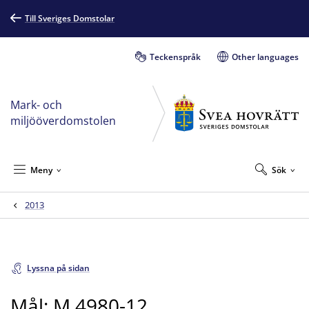
Till Sveriges Domstolar
Teckenspråk
Other languages
Mark- och
miljööverdomstolen
Meny
Sök
2013
Lyssna på sidan
Mål: M 4980-12