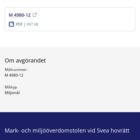
M 4980-12
PDF
997 kB
Om avgörandet
Målnummer
M 4980-12
Måltyp
Miljömål
Mark- och miljööverdomstolen vid Svea hovrätt