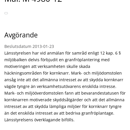
Avgörande
Beslutsdatum
2013-01-23
Länsstyrelsen har vid anmälan för samråd enligt 12 kap. 6 §
miljöbalken delvis förbjudit en granfröplantering med
motiveringen att verksamheten skulle skada
häckningsområden för kornknarr. Mark- och miljödomstolen
ansåg inte att det allmänna intresset av att skydda kornknarr
vägde tyngre än verksamhetsutövarens enskilda intresse.
Mark- och miljööverdomstolen fann att bevarandestatusen för
kornknarren motiverade skyddsåtgärder och att det allmänna
intresset av att skydda lämpliga miljöer för kornknarr tyngre
än det enskilda intresset av att bedriva granfröplantage.
Länsstyrelsens överklagande bifölls.