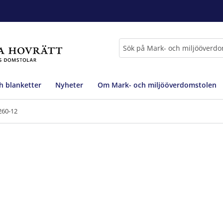
Sök
h blanketter
Nyheter
Om Mark- och miljööverdomstolen
260-12