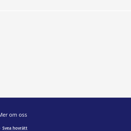
Mer om oss
Svea hovrätt