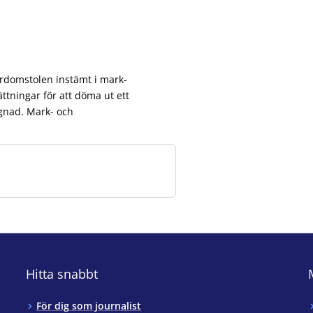
erdomstolen instämt i mark-
ttningar för att döma ut ett
ggnad. Mark- och
Hitta snabbt
För dig som journalist