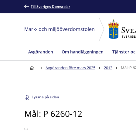
Till Sveriges Domstolar
Mark- och miljööverdomstolen
Avgöranden
Om handläggningen
Tjänster oc
Avgöranden före mars 2025
2013
Mål: P 6
Lyssna på sidan
Mål: P 6260-12