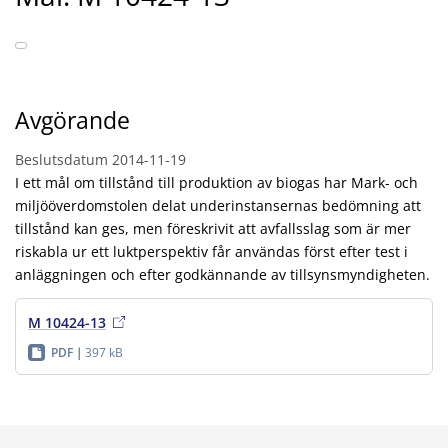
Avgörande
Beslutsdatum
2014-11-19
I ett mål om tillstånd till produktion av biogas har Mark- och
miljööverdomstolen delat underinstansernas bedömning att
tillstånd kan ges, men föreskrivit att avfallsslag som är mer
riskabla ur ett luktperspektiv får användas först efter test i
anläggningen och efter godkännande av tillsynsmyndigheten.
M 10424-13
PDF
397 kB