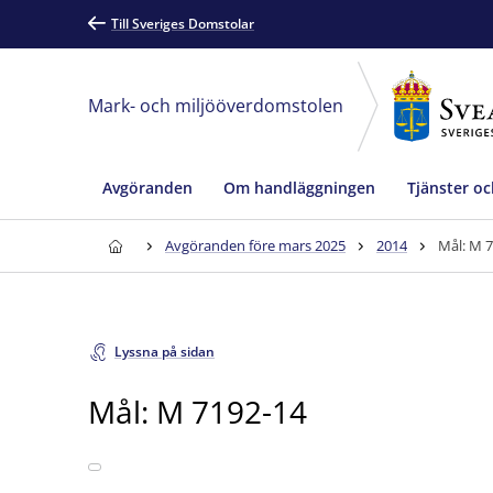
Till Sveriges Domstolar
Mark- och miljööverdomstolen
Avgöranden
Om handläggningen
Tjänster oc
Avgöranden före mars 2025
2014
Mål: M 
Lyssna på sidan
Mål: M 7192-14