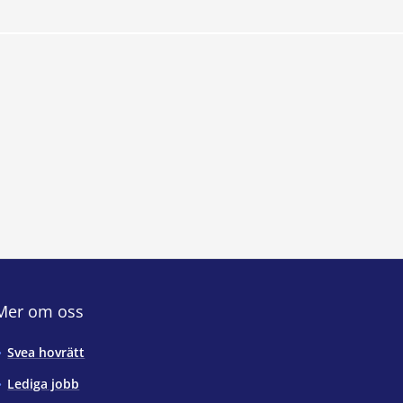
Mer om oss
Svea hovrätt
Lediga jobb