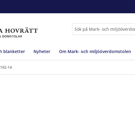
Sök
h blanketter
Nyheter
Om Mark- och miljööverdomstolen
7192-14