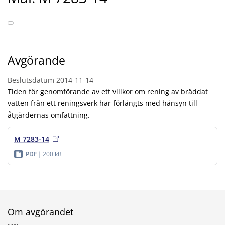
Avgörande
Beslutsdatum
2014-11-14
Tiden för genomförande av ett villkor om rening av bräddat
vatten från ett reningsverk har förlängts med hänsyn till
åtgärdernas omfattning.
M 7283-14
PDF
200 kB
Om avgörandet