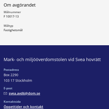
Om avgörandet
Målnummer
F 10017-13
Måltyp
Fastighetsmål
Mark- och miljööverdomstolen vid Svea hovrätt
Postadress
Box 2290
103 17 Stockholm
E-post
svea.avd6@dom.se
Kontaktsida
Öppettider och kontakt