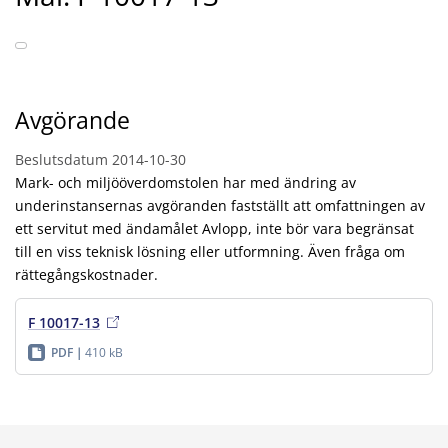
Avgörande
Beslutsdatum
2014-10-30
Mark- och miljööverdomstolen har med ändring av
underinstansernas avgöranden fastställt att omfattningen av
ett servitut med ändamålet Avlopp, inte bör vara begränsat
till en viss teknisk lösning eller utformning. Även fråga om
rättegångskostnader.
F 10017-13
PDF
410 kB