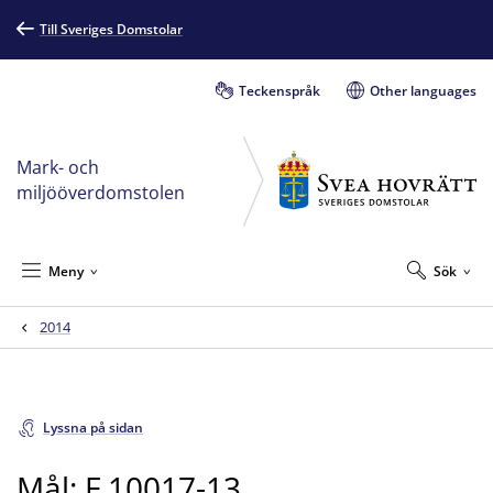
Till Sveriges Domstolar
Teckenspråk
Other languages
Mark- och
miljööverdomstolen
Meny
Sök
2014
Lyssna på sidan
Mål: F 10017-13