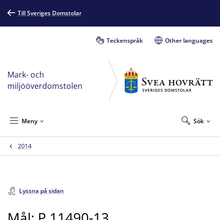
Till Sveriges Domstolar
Teckenspråk
Other languages
Mark- och
miljööverdomstolen
Meny
Sök
2014
Lyssna på sidan
Mål: P 11490-13