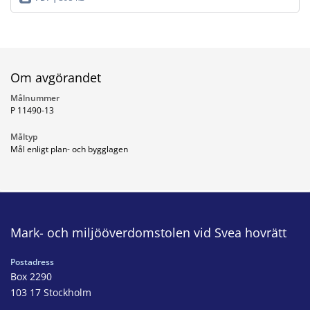
Om avgörandet
Målnummer
P 11490-13
Måltyp
Mål enligt plan- och bygglagen
Mark- och miljööverdomstolen vid Svea hovrätt
Postadress
Box 2290
103 17 Stockholm