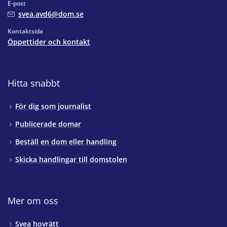
E-post
svea.avd6@dom.se
Kontaktsida
Öppettider och kontakt
Hitta snabbt
För dig som journalist
Publicerade domar
Beställ en dom eller handling
Skicka handlingar till domstolen
Mer om oss
Svea hovrätt