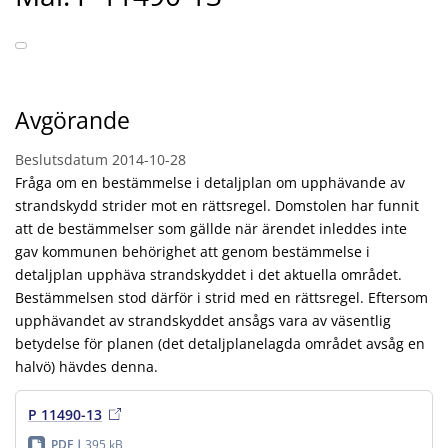
Avgörande
Beslutsdatum
2014-10-28
Fråga om en bestämmelse i detaljplan om upphävande av
strandskydd strider mot en rättsregel. Domstolen har funnit
att de bestämmelser som gällde när ärendet inleddes inte
gav kommunen behörighet att genom bestämmelse i
detaljplan upphäva strandskyddet i det aktuella området.
Bestämmelsen stod därför i strid med en rättsregel. Eftersom
upphävandet av strandskyddet ansågs vara av väsentlig
betydelse för planen (det detaljplanelagda området avsåg en
halvö) hävdes denna.
P 11490-13
PDF
395 kB