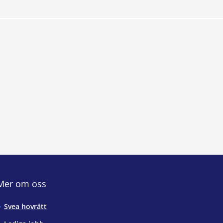
Mer om oss
Svea hovrätt