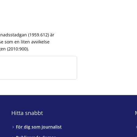
gnadsstadgan (1959.612) är
e som en liten avvikelse
gen (2010:900).
Hitta snabbt
För dig som journalist