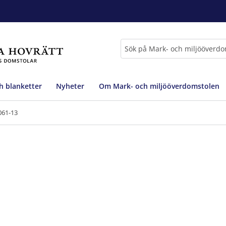
Sök
h blanketter
Nyheter
Om Mark- och miljööverdomstolen
061-13