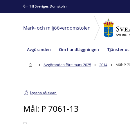
Till Sveriges Domstolar
Mark- och miljööverdomstolen
Avgöranden
Om handläggningen
Tjänster oc
Avgöranden före mars 2025
2014
Mål: P 7
Lyssna på sidan
Mål: P 7061-13