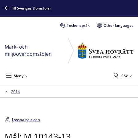
Till Sveriges Domstolar
Teckenspråk
Other languages
Mark- och
miljööverdomstolen
Meny
Sök
2014
Lyssna på sidan
Mål: M 10143-13