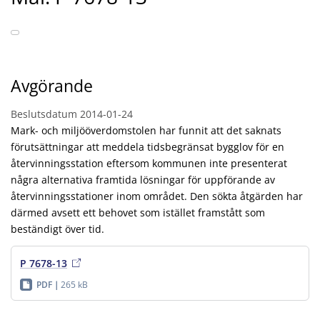
Avgörande
Beslutsdatum
2014-01-24
Mark- och miljööverdomstolen har funnit att det saknats
förutsättningar att meddela tidsbegränsat bygglov för en
återvinningsstation eftersom kommunen inte presenterat
några alternativa framtida lösningar för uppförande av
återvinningsstationer inom området. Den sökta åtgärden har
därmed avsett ett behovet som istället framstått som
beständigt över tid.
P 7678-13
PDF
265 kB