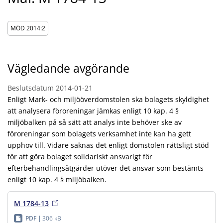
MÖD 2014:2
Vägledande avgörande
Beslutsdatum
2014-01-21
Enligt Mark- och miljööverdomstolen ska bolagets skyldighet
att analysera föroreningar jämkas enligt 10 kap. 4 §
miljöbalken på så sätt att analys inte behöver ske av
föroreningar som bolagets verksamhet inte kan ha gett
upphov till. Vidare saknas det enligt domstolen rättsligt stöd
för att göra bolaget solidariskt ansvarigt för
efterbehandlingsåtgärder utöver det ansvar som bestämts
enligt 10 kap. 4 § miljöbalken.
M 1784-13
PDF
306 kB