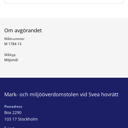
Om avgörandet
Målnummer
M 1784-13
Måltyp
Miljömål
Mark- och miljööverdomstolen vid Svea hovrätt
Postadress
Box 2290
103 17 Stockholm