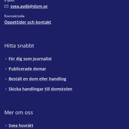
E-post
svea.avd6@dom.se
Kontaktsida
Öppettider och kontakt
Hitta snabbt
För dig som journalist
Publicerade domar
Beställ en dom eller handling
Skicka handlingar till domstolen
Mer om oss
Svea hovrätt