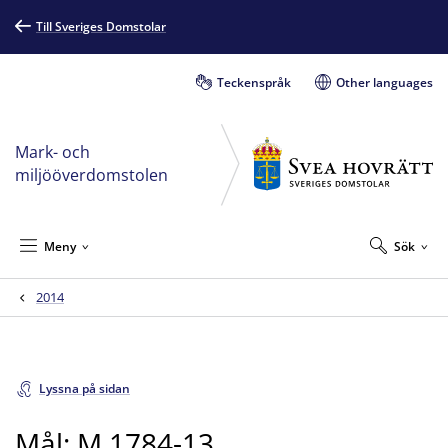
Till Sveriges Domstolar
Teckenspråk
Other languages
Mark- och
miljööverdomstolen
Meny
Sök
2014
Lyssna på sidan
Mål: M 1784-13