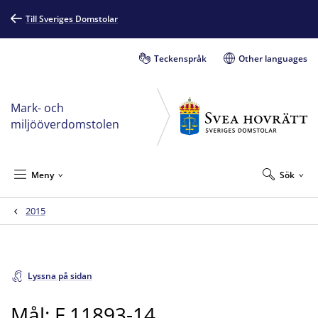
Till Sveriges Domstolar
Teckenspråk
Other languages
Mark- och
miljööverdomstolen
Meny
Sök
2015
Lyssna på sidan
Mål: F 11893-14