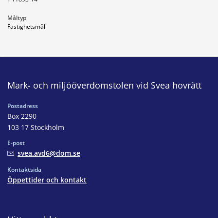
Måltyp
Fastighetsmål
Mark- och miljööverdomstolen vid Svea hovrätt
Postadress
Box 2290
103 17 Stockholm
E-post
svea.avd6@dom.se
Kontaktsida
Öppettider och kontakt