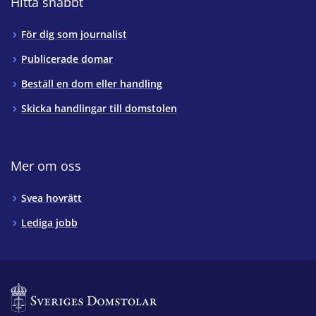
Hitta snabbt
För dig som journalist
Publicerade domar
Beställ en dom eller handling
Skicka handlingar till domstolen
Mer om oss
Svea hovrätt
Lediga jobb