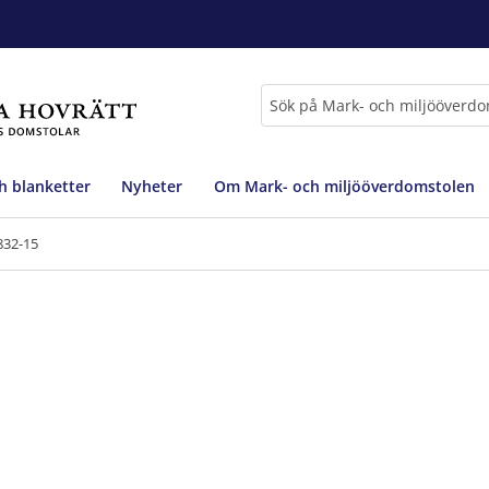
Sök
h blanketter
Nyheter
Om Mark- och miljööverdomstolen
832-15