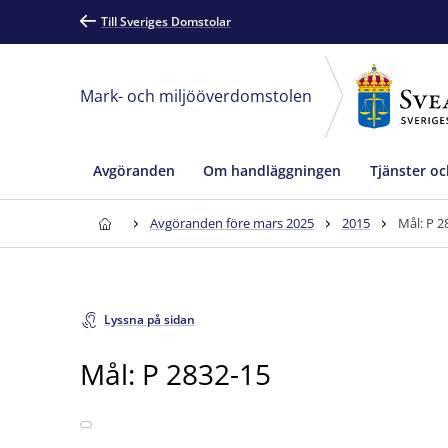
Till Sveriges Domstolar
Mark- och miljööverdomstolen
Avgöranden
Om handläggningen
Tjänster oc
Avgöranden före mars 2025
2015
Mål: P 2
Lyssna på sidan
Mål: P 2832-15