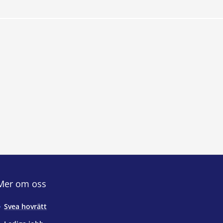
Mer om oss
Svea hovrätt