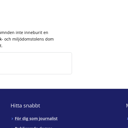
nämnden inte inneburit en
ark- och miljödomstolens dom
t.
Hitta snabbt
För dig som journalist