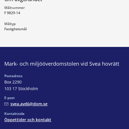
Målnummer
F 9829-14
Måltyp
Fastighetsmål
Mark- och miljööverdomstolen vid Svea hovrätt
Postadress
Box 2290
103 17 Stockholm
E-post
svea.avd6@dom.se
Kontaktsida
Öppettider och kontakt