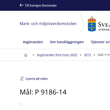
Till Sveriges Domstolar
Mark- och miljööverdomstolen
Avgöranden
Om handläggningen
Tjänster oc
Avgöranden före mars 2025
2015
Mål: P 9
Lyssna på sidan
Mål: P 9186-14