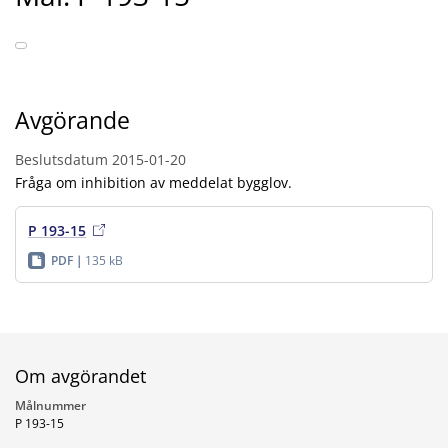
Avgörande
Beslutsdatum
2015-01-20
Fråga om inhibition av meddelat bygglov.
P 193-15
PDF
135 kB
Om avgörandet
Målnummer
P 193-15