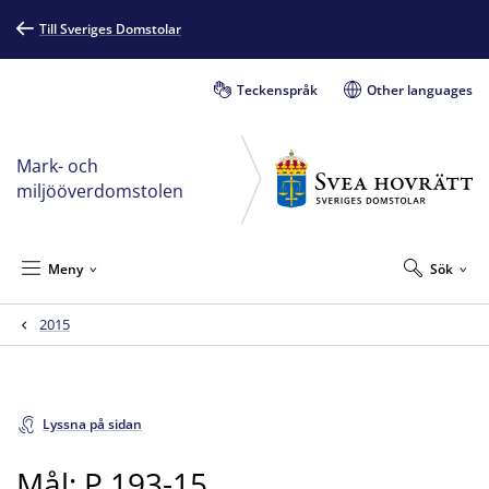
Till Sveriges Domstolar
Teckenspråk
Other languages
Mark- och
miljööverdomstolen
Meny
Sök
2015
Lyssna på sidan
Mål: P 193-15