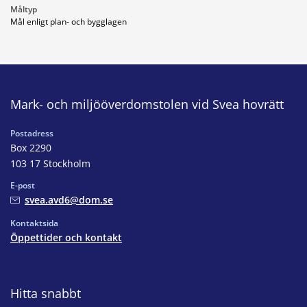
Måltyp
Mål enligt plan- och bygglagen
Mark- och miljööverdomstolen vid Svea hovrätt
Postadress
Box 2290
103 17 Stockholm
E-post
svea.avd6@dom.se
Kontaktsida
Öppettider och kontakt
Hitta snabbt