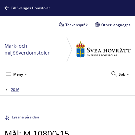
Till Sveriges Domstolar
Teckenspråk
Other languages
Mark- och
miljööverdomstolen
Meny
Sök
2016
Lyssna på sidan
Mål: M 10800-15