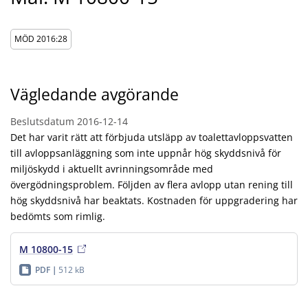
MÖD 2016:28
Vägledande avgörande
Beslutsdatum
2016-12-14
Det har varit rätt att förbjuda utsläpp av toalettavloppsvatten
till avloppsanläggning som inte uppnår hög skyddsnivå för
miljöskydd i aktuellt avrinningsområde med
övergödningsproblem. Följden av flera avlopp utan rening till
hög skyddsnivå har beaktats. Kostnaden för uppgradering har
bedömts som rimlig.
M 10800-15
PDF
512 kB