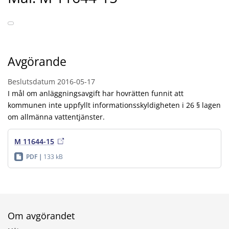
Avgörande
Beslutsdatum
2016-05-17
I mål om anläggningsavgift har hovrätten funnit att
kommunen inte uppfyllt informationsskyldigheten i 26 § lagen
om allmänna vattentjänster.
M 11644-15
PDF
133 kB
Om avgörandet