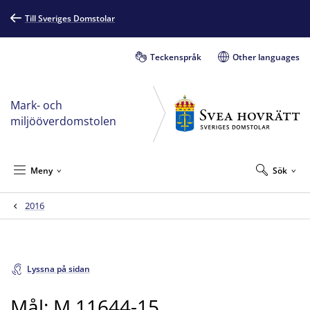
Till Sveriges Domstolar
Teckenspråk
Other languages
Mark- och
miljööverdomstolen
Meny
Sök
2016
Lyssna på sidan
Mål: M 11644-15