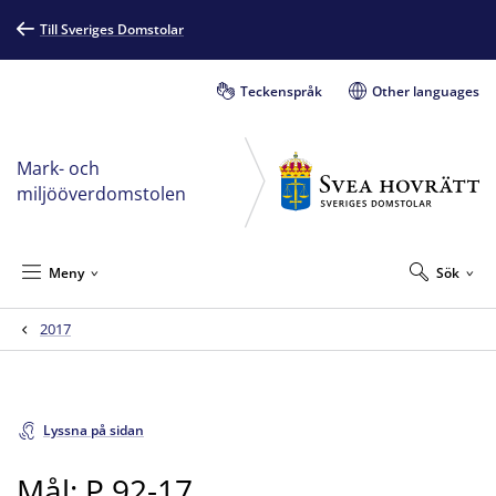
Till Sveriges Domstolar
Teckenspråk
Other languages
Mark- och
miljööverdomstolen
Meny
Sök
2017
Lyssna på sidan
Mål: P 92-17