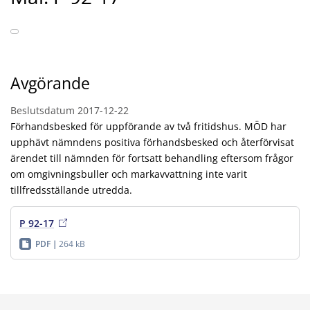
Avgörande
Beslutsdatum
2017-12-22
Förhandsbesked för uppförande av två fritidshus. MÖD har
upphävt nämndens positiva förhandsbesked och återförvisat
ärendet till nämnden för fortsatt behandling eftersom frågor
om omgivningsbuller och markavvattning inte varit
tillfredsställande utredda.
P 92-17
PDF
264 kB