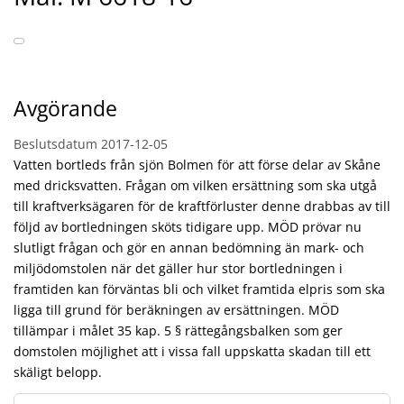
Avgörande
Beslutsdatum
2017-12-05
Vatten bortleds från sjön Bolmen för att förse delar av Skåne
med dricksvatten. Frågan om vilken ersättning som ska utgå
till kraftverksägaren för de kraftförluster denne drabbas av till
följd av bortledningen sköts tidigare upp. MÖD prövar nu
slutligt frågan och gör en annan bedömning än mark- och
miljödomstolen när det gäller hur stor bortledningen i
framtiden kan förväntas bli och vilket framtida elpris som ska
ligga till grund för beräkningen av ersättningen. MÖD
tillämpar i målet 35 kap. 5 § rättegångsbalken som ger
domstolen möjlighet att i vissa fall uppskatta skadan till ett
skäligt belopp.