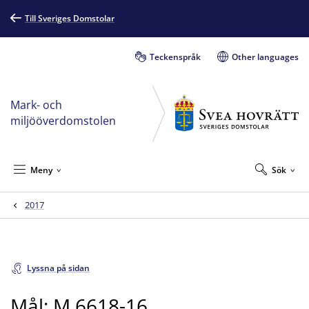
Till Sveriges Domstolar
Teckenspråk
Other languages
Mark- och
miljööverdomstolen
Meny
Sök
2017
Lyssna på sidan
Mål: M 6618-16