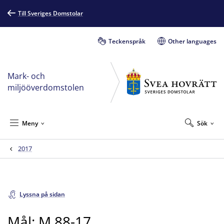
Till Sveriges Domstolar
Teckenspråk
Other languages
Mark- och
miljööverdomstolen
Meny
Sök
2017
Lyssna på sidan
Mål: M 88-17