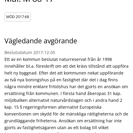
MÖD 2017:68
Vägledande avgörande
Beslutsdatum
2017-12-05
Ett av en kommun beslutat naturreservat från år 1998
innehåller bl.a. föreskrift om att det krävs tillstånd att uppföra
helt ny byggnad. Efter det att kommunen nekat uppförande
av två nya boningshus på en fastighet där det i dag finns
några mindre enklare fritidshus har det gjorts en ansökan om
ersättning från kommunen. I första hand åberopas 31 kap.
miljöbalken alternativt naturvårdslagen och i andra hand 2
kap. 15 § regeringsformen alternativt Europeiska
konventionen om skydd för de mänskliga rättigheterna och de
grundläggande friheterna. Ansökan om ersättning har inte
gjorts av fastighetsägaren utan av ett bolag till vilket