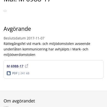
Avgörande
Beslutsdatum
2017-11-07
Rättegångsfel vid mark- och miljödomstolen avseende
underlåten kommunicering har avhjälpts i Mark- och
miljööverdomstolen
M 6988-17
PDF
241 kB
Om avgörandet