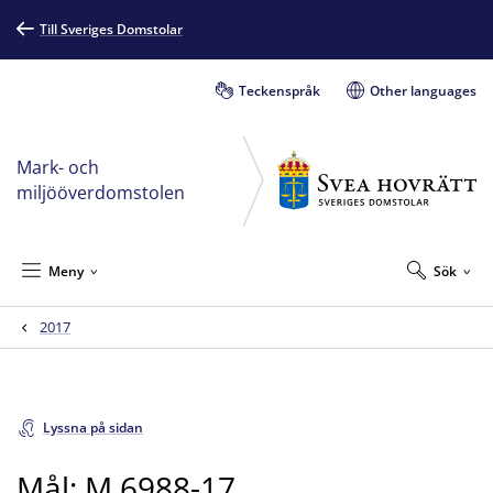
Till Sveriges Domstolar
Teckenspråk
Other languages
Mark- och
miljööverdomstolen
Meny
Sök
2017
Lyssna på sidan
Mål: M 6988-17