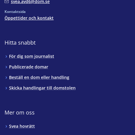
svea.avd6@dom.se
Kontaktsida
Öppettider och kontakt
Hitta snabbt
För dig som journalist
Publicerade domar
Beställ en dom eller handling
Skicka handlingar till domstolen
Mer om oss
Svea hovrätt