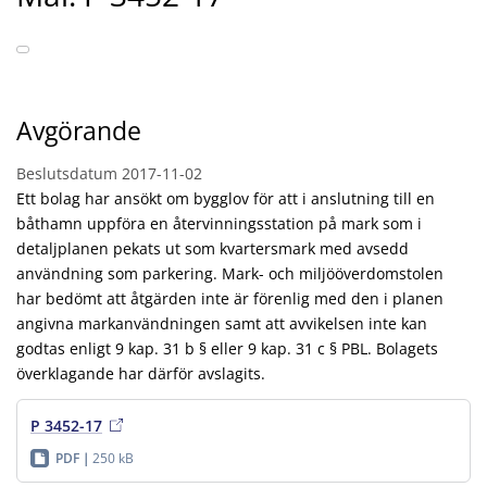
Avgörande
Beslutsdatum
2017-11-02
Ett bolag har ansökt om bygglov för att i anslutning till en
båthamn uppföra en återvinningsstation på mark som i
detaljplanen pekats ut som kvartersmark med avsedd
användning som parkering. Mark- och miljööverdomstolen
har bedömt att åtgärden inte är förenlig med den i planen
angivna markanvändningen samt att avvikelsen inte kan
godtas enligt 9 kap. 31 b § eller 9 kap. 31 c § PBL. Bolagets
överklagande har därför avslagits.
P 3452-17
PDF
250 kB