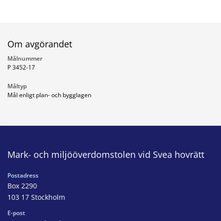
Om avgörandet
Målnummer
P 3452-17
Måltyp
Mål enligt plan- och bygglagen
Mark- och miljööverdomstolen vid Svea hovrätt
Postadress
Box 2290
103 17 Stockholm
E-post