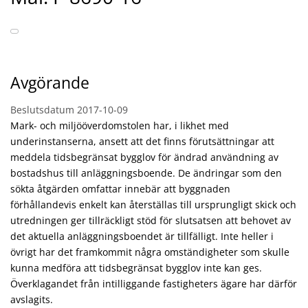
Avgörande
Beslutsdatum
2017-10-09
Mark- och miljööverdomstolen har, i likhet med
underinstanserna, ansett att det finns förutsättningar att
meddela tidsbegränsat bygglov för ändrad användning av
bostadshus till anläggningsboende. De ändringar som den
sökta åtgärden omfattar innebär att byggnaden
förhållandevis enkelt kan återställas till ursprungligt skick och
utredningen ger tillräckligt stöd för slutsatsen att behovet av
det aktuella anläggningsboendet är tillfälligt. Inte heller i
övrigt har det framkommit några omständigheter som skulle
kunna medföra att tidsbegränsat bygglov inte kan ges.
Överklagandet från intilliggande fastigheters ägare har därför
avslagits.