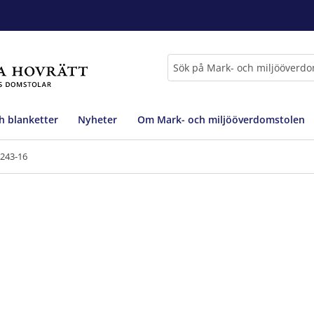
Sök
h blanketter
Nyheter
Om Mark- och miljööverdomstolen
6243-16