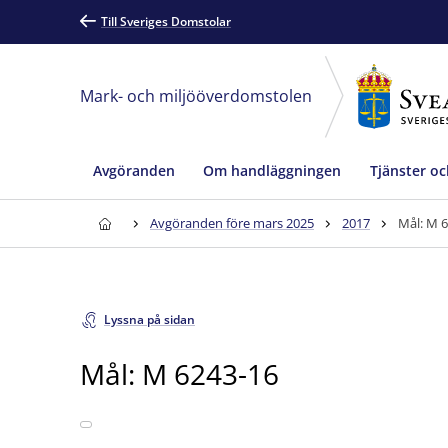
Till Sveriges Domstolar
Mark- och miljööverdomstolen
Avgöranden
Om handläggningen
Tjänster oc
Avgöranden före mars 2025
2017
Mål: M 
Lyssna på sidan
Mål: M 6243-16