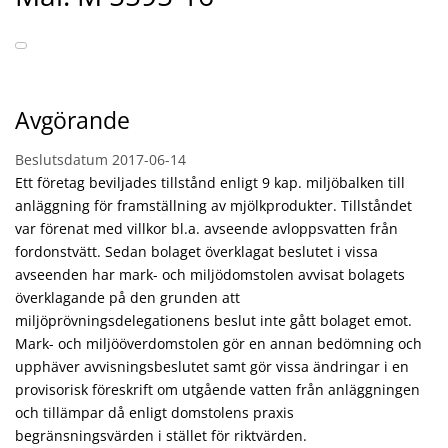
Avgörande
Beslutsdatum
2017-06-14
Ett företag beviljades tillstånd enligt 9 kap. miljöbalken till
anläggning för framställning av mjölkprodukter. Tillståndet
var förenat med villkor bl.a. avseende avloppsvatten från
fordonstvätt. Sedan bolaget överklagat beslutet i vissa
avseenden har mark- och miljödomstolen avvisat bolagets
överklagande på den grunden att
miljöprövningsdelegationens beslut inte gått bolaget emot.
Mark- och miljööverdomstolen gör en annan bedömning och
upphäver avvisningsbeslutet samt gör vissa ändringar i en
provisorisk föreskrift om utgående vatten från anläggningen
och tillämpar då enligt domstolens praxis
begränsningsvärden i stället för riktvärden.