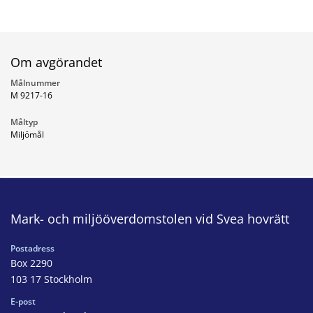
Om avgörandet
Målnummer
M 9217-16
Måltyp
Miljömål
Mark- och miljööverdomstolen vid Svea hovrätt
Postadress
Box 2290
103 17 Stockholm
E-post