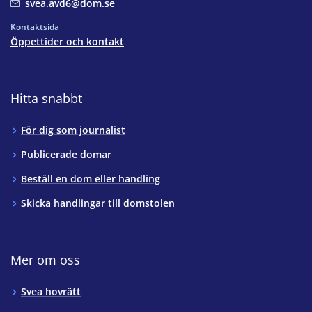
svea.avd6@dom.se
Kontaktsida
Öppettider och kontakt
Hitta snabbt
För dig som journalist
Publicerade domar
Beställ en dom eller handling
Skicka handlingar till domstolen
Mer om oss
Svea hovrätt