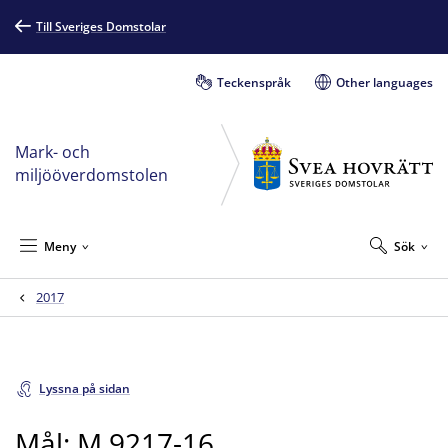
Till Sveriges Domstolar
Teckenspråk
Other languages
Mark- och
miljööverdomstolen
Meny
Sök
2017
Lyssna på sidan
Mål: M 9217-16