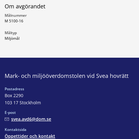
Om avgörandet
Målnummer
M 5100-16
Måltyp
Miljömål
Mark- och miljööverdomstolen vid Svea hovrätt
Postadress
Box 2290
103 17 Stockholm
E-post
svea.avd6@dom.se
Kontaktsida
Öppettider och kontakt