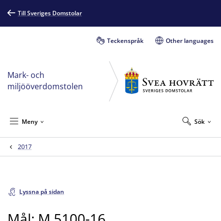
Till Sveriges Domstolar
Teckenspråk
Other languages
Mark- och
miljööverdomstolen
Meny
Sök
2017
Lyssna på sidan
Mål: M 5100-16