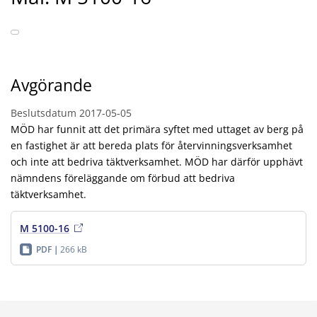
Avgörande
Beslutsdatum
2017-05-05
MÖD har funnit att det primära syftet med uttaget av berg på
en fastighet är att bereda plats för återvinningsverksamhet
och inte att bedriva täktverksamhet. MÖD har därför upphävt
nämndens föreläggande om förbud att bedriva
täktverksamhet.
M 5100-16
PDF
266 kB