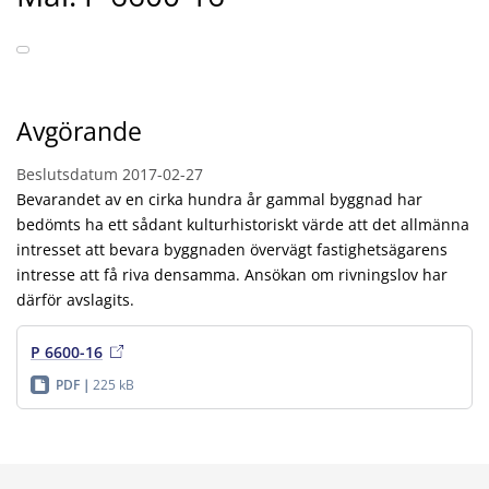
Avgörande
Beslutsdatum
2017-02-27
Bevarandet av en cirka hundra år gammal byggnad har
bedömts ha ett sådant kulturhistoriskt värde att det allmänna
intresset att bevara byggnaden övervägt fastighetsägarens
intresse att få riva densamma. Ansökan om rivningslov har
därför avslagits.
P 6600-16
PDF
225 kB