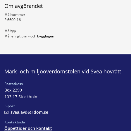
Om avgörandet
Målnummer
P 6600-16
Måltyp
Mål enligt plan- och bygglagen
Mark- och miljööverdomstolen vid Svea hovrätt
Postadress
Box 2290
103 17 Stockholm
E-post
svea.avd6@dom.se
Kontaktsida
Öppettider och kontakt