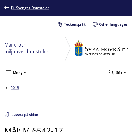
Till Sveriges Domstolar
Teckenspråk
Other languages
Mark- och
miljööverdomstolen
Meny
Sök
2018
Lyssna på sidan
Mål: M 6542-17