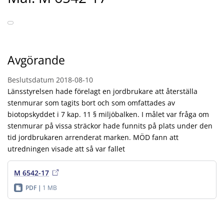
Avgörande
Beslutsdatum
2018-08-10
Länsstyrelsen hade förelagt en jordbrukare att återställa
stenmurar som tagits bort och som omfattades av
biotopskyddet i 7 kap. 11 § miljöbalken. I målet var fråga om
stenmurar på vissa sträckor hade funnits på plats under den
tid jordbrukaren arrenderat marken. MÖD fann att
utredningen visade att så var fallet
M 6542-17
PDF
1 MB