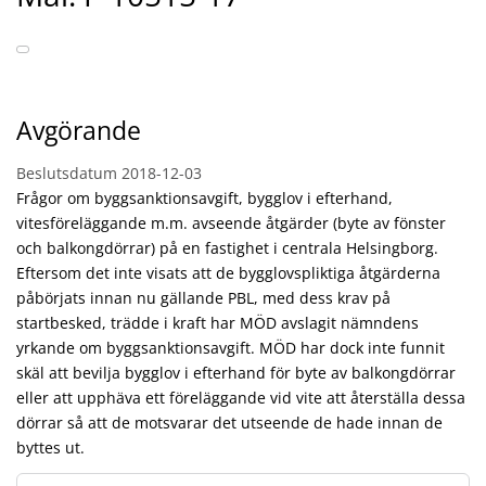
Avgörande
Beslutsdatum
2018-12-03
Frågor om byggsanktionsavgift, bygglov i efterhand,
vitesföreläggande m.m. avseende åtgärder (byte av fönster
och balkongdörrar) på en fastighet i centrala Helsingborg.
Eftersom det inte visats att de bygglovspliktiga åtgärderna
påbörjats innan nu gällande PBL, med dess krav på
startbesked, trädde i kraft har MÖD avslagit nämndens
yrkande om byggsanktionsavgift. MÖD har dock inte funnit
skäl att bevilja bygglov i efterhand för byte av balkongdörrar
eller att upphäva ett föreläggande vid vite att återställa dessa
dörrar så att de motsvarar det utseende de hade innan de
byttes ut.