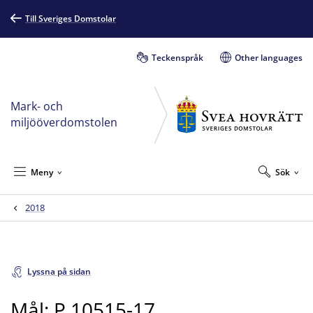
Till Sveriges Domstolar
Teckenspråk
Other languages
Mark- och
miljööverdomstolen
Meny
Sök
2018
Lyssna på sidan
Mål: P 10515-17